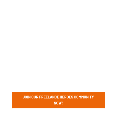
Ed Goodman
"The best marketing doesn't feel like
marketing" - Tom Fishburne, Marketing
cartoonist Marketing and sourcing new...
JOIN OUR FREELANCE HEROES COMMUNITY
NOW!