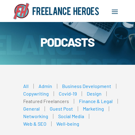
PODCASTS
All
Admin
Business Development
Copywriting
Covid-19
Design
Featured Freelancers
Finance & Legal
General
Guest Post
Marketing
Networking
Social Media
Web & SEO
Well-being