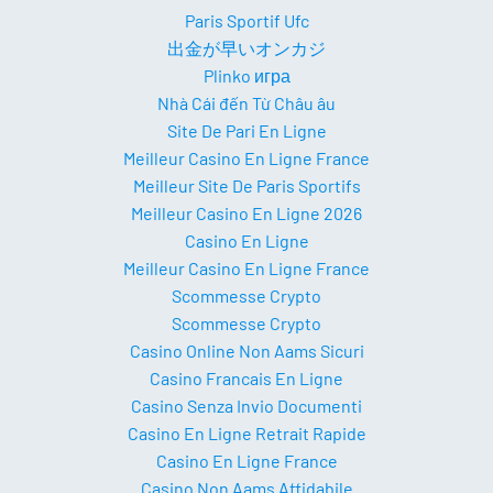
Paris Sportif Ufc
出金が早いオンカジ
Plinko игра
Nhà Cái đến Từ Châu âu
Site De Pari En Ligne
Meilleur Casino En Ligne France
Meilleur Site De Paris Sportifs
Meilleur Casino En Ligne 2026
Casino En Ligne
Meilleur Casino En Ligne France
Scommesse Crypto
Scommesse Crypto
Casino Online Non Aams Sicuri
Casino Francais En Ligne
Casino Senza Invio Documenti
Casino En Ligne Retrait Rapide
Casino En Ligne France
Casino Non Aams Affidabile