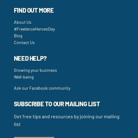
FIND OUT MORE
About Us
#FreelanceHeroesDay
Blog
Contact Us
NEED HELP?
Growing your business
Well-being
Ask our Facebook community
SUBSCRIBE TO OUR MAILING LIST
Get free tips and resources by joining our mailing
list