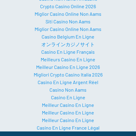
Crypto Casino Online 2026
Miglior Casino Online Non Aams
Siti Casino Non Aams
Miglior Casino Online Non Aams
Casino Belgium En Ligne
オンラインカジノサイト
Casino En Ligne Français
Meilleurs Casino En Ligne
Meilleur Casino En Ligne 2026
Migliori Crypto Casino Italia 2026
Casino En Ligne Argent Réel
Casino Non Aams
Casino En Ligne
Meilleur Casino En Ligne
Meilleur Casino En Ligne
Meilleur Casino En Ligne
Casino En Ligne France Légal