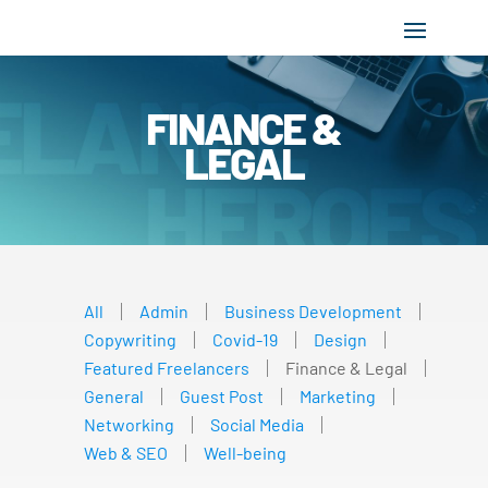
FINANCE &
LEGAL
All
Admin
Business Development
Copywriting
Covid-19
Design
Featured Freelancers
Finance & Legal
General
Guest Post
Marketing
Networking
Social Media
Web & SEO
Well-being