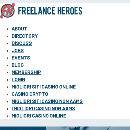
ABOUT
DIRECTORY
DISCUSS
JOBS
EVENTS
BLOG
MEMBERSHIP
LOGIN
MIGLIORI SITI CASINO ONLINE
CASINO CRYPTO
MIGLIORI SITI CASINO NON AAMS
I MIGLIORI CASINO NON AAMS
MIGLIORI CASINO ONLINE