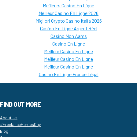
Meilleurs Casino En Ligne
Meilleur Casino En Ligne 2026
Migliori Crypto Casino Italia 2026
Casino En Ligne Argent Réel
Casino Non Aams
Casino En Ligne
Meilleur Casino En Ligne
Meilleur Casino En Ligne
Meilleur Casino En Ligne
Casino En Ligne France Légal
FIND OUT MORE
About Us
#FreelanceHeroesDay
Blog