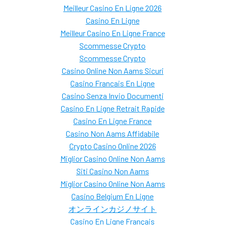
Meilleur Casino En Ligne 2026
Casino En Ligne
Meilleur Casino En Ligne France
Scommesse Crypto
Scommesse Crypto
Casino Online Non Aams Sicuri
Casino Francais En Ligne
Casino Senza Invio Documenti
Casino En Ligne Retrait Rapide
Casino En Ligne France
Casino Non Aams Affidabile
Crypto Casino Online 2026
Miglior Casino Online Non Aams
Siti Casino Non Aams
Miglior Casino Online Non Aams
Casino Belgium En Ligne
オンラインカジノサイト
Casino En Ligne Français