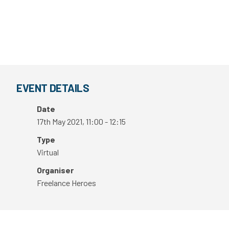
EVENT DETAILS
Date
17th May 2021, 11:00 - 12:15
Type
Virtual
Organiser
Freelance Heroes