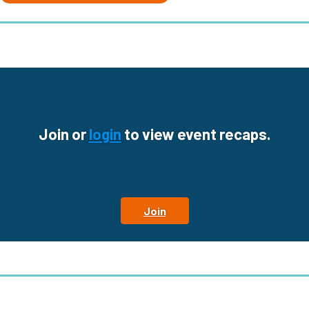
Join or
login
to view event recaps.
Join