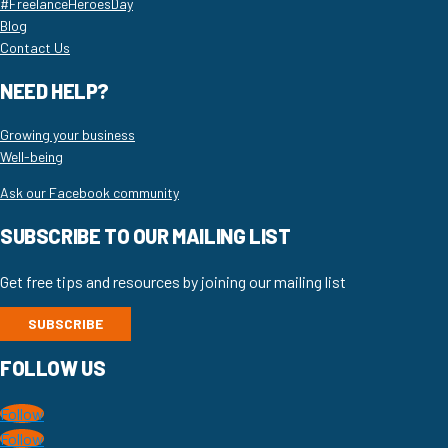
#FreelanceHeroesDay
Blog
Contact Us
NEED HELP?
Growing your business
Well-being
Ask our Facebook community
SUBSCRIBE TO OUR MAILING LIST
Get free tips and resources by joining our mailing list
SUBSCRIBE
FOLLOW US
Follow
Follow