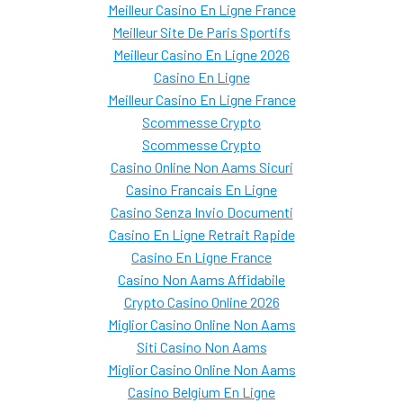
Meilleur Casino En Ligne France
Meilleur Site De Paris Sportifs
Meilleur Casino En Ligne 2026
Casino En Ligne
Meilleur Casino En Ligne France
Scommesse Crypto
Scommesse Crypto
Casino Online Non Aams Sicuri
Casino Francais En Ligne
Casino Senza Invio Documenti
Casino En Ligne Retrait Rapide
Casino En Ligne France
Casino Non Aams Affidabile
Crypto Casino Online 2026
Miglior Casino Online Non Aams
Siti Casino Non Aams
Miglior Casino Online Non Aams
Casino Belgium En Ligne