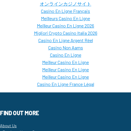
オンラインカジノサイト
Casino En Ligne Français
Meilleurs Casino En Ligne
Meilleur Casino En Ligne 2026
Migliori Crypto Casino Italia 2026
Casino En Ligne Argent Réel
Casino Non Aams
Casino En Ligne
Meilleur Casino En Ligne
Meilleur Casino En Ligne
Meilleur Casino En Ligne
Casino En Ligne France Légal
FIND OUT MORE
About Us