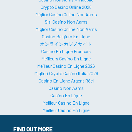
Crypto Casino Online 2026
Miglior Casino Online Non Aams
Siti Casino Non Aams
Miglior Casino Online Non Aams
Casino Belgium En Ligne
オンラインカジノサイト
Casino En Ligne Français
Meilleurs Casino En Ligne
Meilleur Casino En Ligne 2026
Migliori Crypto Casino Italia 2026
Casino En Ligne Argent Réel
Casino Non Aams
Casino En Ligne
Meilleur Casino En Ligne
Meilleur Casino En Ligne
Meilleur Casino En Ligne
Casino En Ligne France Légal
FIND OUT MORE