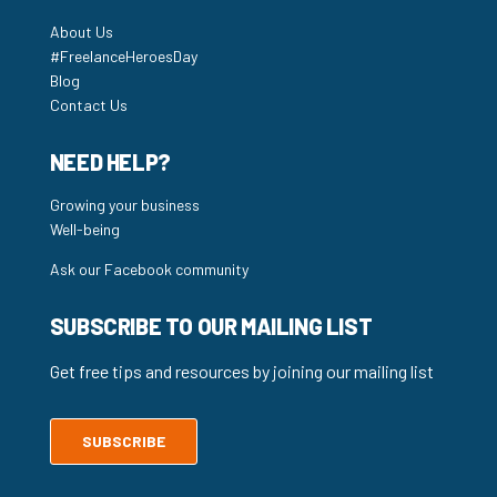
About Us
#FreelanceHeroesDay
Blog
Contact Us
NEED HELP?
Growing your business
Well-being
Ask our Facebook community
SUBSCRIBE TO OUR MAILING LIST
Get free tips and resources by joining our mailing list
SUBSCRIBE