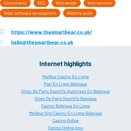
Consultancy
SEO
Web design
Web services
Web/ software development
Website audit
https://www.thesmartbear.co.uk/
hello@thesmartbear.co.uk
Internet highlights
Meilleur Casino En Ligne
Pari En Ligne Belgique
Sites De Paris Sportifs Autorisés En Belgique
Sites De Paris Sportifs Belgique
Casino Belgique En Ligne
Meilleur Site Casino En Ligne Belgique
Casino Online
Casino Online App