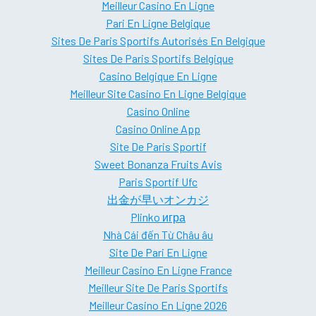
Meilleur Casino En Ligne
Pari En Ligne Belgique
Sites De Paris Sportifs Autorisés En Belgique
Sites De Paris Sportifs Belgique
Casino Belgique En Ligne
Meilleur Site Casino En Ligne Belgique
Casino Online
Casino Online App
Site De Paris Sportif
Sweet Bonanza Fruits Avis
Paris Sportif Ufc
出金が早いオンカジ
Plinko игра
Nhà Cái đến Từ Châu âu
Site De Pari En Ligne
Meilleur Casino En Ligne France
Meilleur Site De Paris Sportifs
Meilleur Casino En Ligne 2026