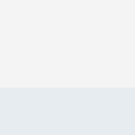
vailable