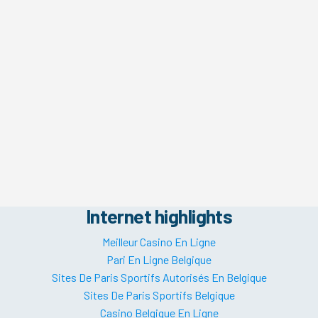
you increase your prices…
Recap A
Internet highlights
Meilleur Casino En Ligne
Pari En Ligne Belgique
Sites De Paris Sportifs Autorisés En Belgique
Sites De Paris Sportifs Belgique
Casino Belgique En Ligne