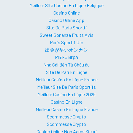
Meilleur Site Casino En Ligne Belgique
Casino Online
Casino Online App
Site De Paris Sportif
Sweet Bonanza Fruits Avis
Paris Sportif Ufc
出金が早いオンカジ
Plinko игра
Nhà Cái đến Từ Châu âu
Site De Pari En Ligne
Meilleur Casino En Ligne France
Meilleur Site De Paris Sportifs
Meilleur Casino En Ligne 2026
Casino En Ligne
Meilleur Casino En Ligne France
Scommesse Crypto
Scommesse Crypto
Casino Online Non Aams Sicuri