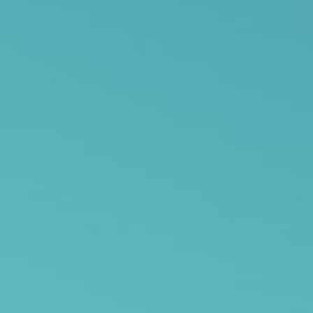
Casino Francais En Ligne
Casino Senza Invio Documenti
Casino En Ligne Retrait Rapide
Casino En Ligne France
Casino Non Aams Affidabile
Crypto Casino Online 2026
Miglior Casino Online Non Aams
Siti Casino Non Aams
Miglior Casino Online Non Aams
Casino Belgium En Ligne
オンラインカジノサイト
Casino En Ligne Français
Meilleurs Casino En Ligne
Meilleur Casino En Ligne 2026
Migliori Crypto Casino Italia 2026
Casino En Ligne Argent Réel
Casino Non Aams
Casino En Ligne