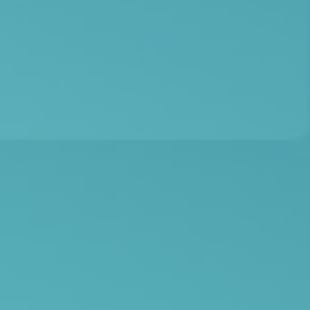
Meilleur Site Casino En Ligne Belgique
Casino Online
Casino Online App
Site De Paris Sportif
Sweet Bonanza Fruits Avis
Paris Sportif Ufc
出金が早いオンカジ
Plinko игра
Nhà Cái đến Từ Châu âu
Site De Pari En Ligne
Meilleur Casino En Ligne France
Meilleur Site De Paris Sportifs
Meilleur Casino En Ligne 2026
Casino En Ligne
Meilleur Casino En Ligne France
Scommesse Crypto
Scommesse Crypto
Casino Online Non Aams Sicuri