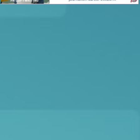
Featured Freelancer: Richard Shrubb,
Freelance Copywriter
Featured Freelancers
If you aren't already acquainted, meet Richard Shrubb: A
well-seasoned journalist and copywriter working in…
Internet highlights
Meilleur Casino En Ligne
Pari En Ligne Belgique
Sites De Paris Sportifs Autorisés En Belgique
Sites De Paris Sportifs Belgique
Casino Belgique En Ligne