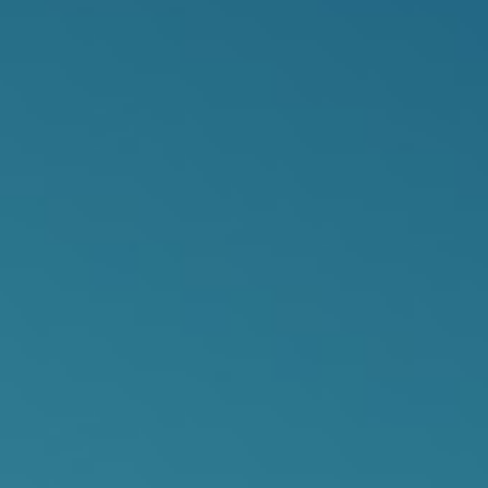
 your cover photo
This user
account
status is