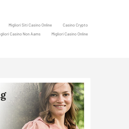
Migliori Siti Casino Online
Casino Crypto
Migliori Casino Non Aams
Migliori Casino Online