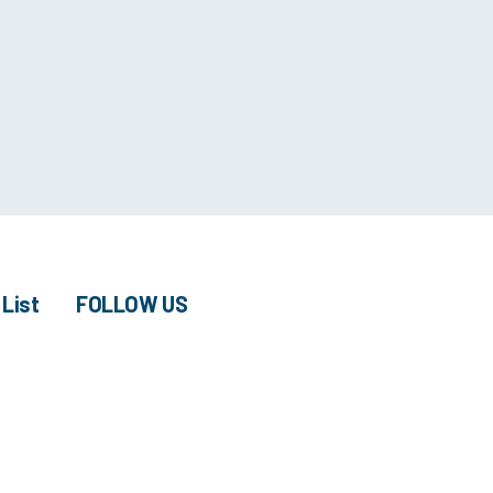
 List
FOLLOW US