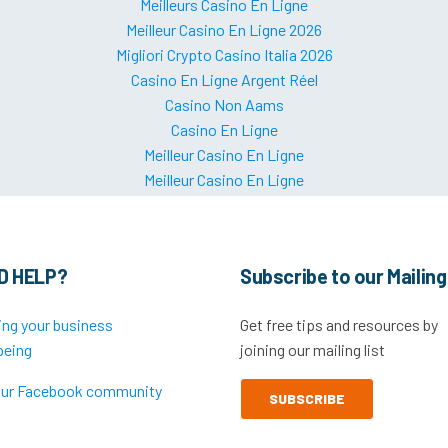
Meilleurs Casino En Ligne
Meilleur Casino En Ligne 2026
Migliori Crypto Casino Italia 2026
Casino En Ligne Argent Réel
Casino Non Aams
Casino En Ligne
Meilleur Casino En Ligne
Meilleur Casino En Ligne
Meilleur Casino En Ligne
Casino En Ligne France Légal
D HELP?
Subscribe to our Mailing
ng your business
Get free tips and resources by
being
joining our mailing list
our Facebook community
SUBSCRIBE