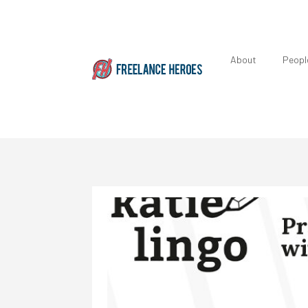
About
Peopl