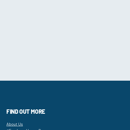
FIND OUT MORE
About Us