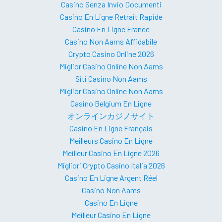
Casino Senza Invio Documenti
Casino En Ligne Retrait Rapide
Casino En Ligne France
Casino Non Aams Affidabile
Crypto Casino Online 2026
Miglior Casino Online Non Aams
Siti Casino Non Aams
Miglior Casino Online Non Aams
Casino Belgium En Ligne
オンラインカジノサイト
Casino En Ligne Français
Meilleurs Casino En Ligne
Meilleur Casino En Ligne 2026
Migliori Crypto Casino Italia 2026
Casino En Ligne Argent Réel
Casino Non Aams
Casino En Ligne
Meilleur Casino En Ligne