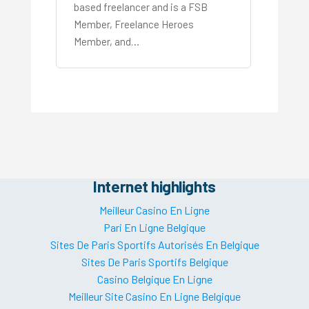
based freelancer and is a FSB
Member, Freelance Heroes
Member, and…
Internet highlights
Meilleur Casino En Ligne
Pari En Ligne Belgique
Sites De Paris Sportifs Autorisés En Belgique
Sites De Paris Sportifs Belgique
Casino Belgique En Ligne
Meilleur Site Casino En Ligne Belgique