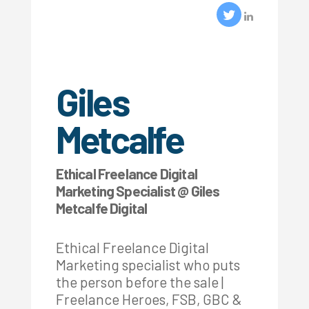
Giles
Metcalfe
Ethical Freelance Digital
Marketing Specialist
@
Giles
Metcalfe Digital
Ethical Freelance Digital
Marketing specialist who puts
the person before the sale |
Freelance Heroes, FSB, GBC &