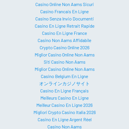
Casino Online Non Aams Sicuri
Casino Francais En Ligne
Casino Senza Invio Documenti
Casino En Ligne Retrait Rapide
Casino En Ligne France
Casino Non Aams Affidabile
Crypto Casino Online 2026
Miglior Casino Online Non Aams
Siti Casino Non Aams
Miglior Casino Online Non Aams
Casino Belgium En Ligne
オンラインカジノサイト
Casino En Ligne Français
Meilleurs Casino En Ligne
Meilleur Casino En Ligne 2026
Migliori Crypto Casino Italia 2026
Casino En Ligne Argent Réel
Casino Non Aams