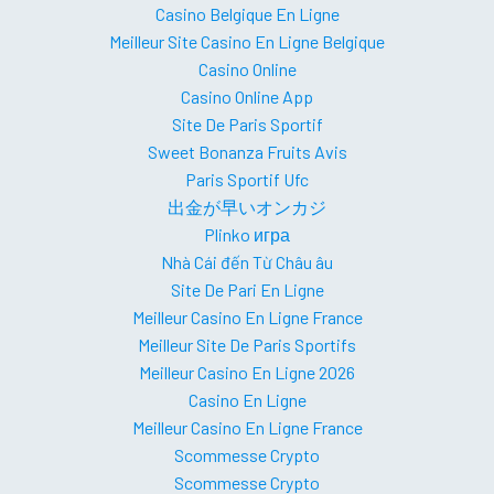
Casino Belgique En Ligne
Meilleur Site Casino En Ligne Belgique
Casino Online
Casino Online App
Site De Paris Sportif
Sweet Bonanza Fruits Avis
Paris Sportif Ufc
出金が早いオンカジ
Plinko игра
Nhà Cái đến Từ Châu âu
Site De Pari En Ligne
Meilleur Casino En Ligne France
Meilleur Site De Paris Sportifs
Meilleur Casino En Ligne 2026
Casino En Ligne
Meilleur Casino En Ligne France
Scommesse Crypto
Scommesse Crypto