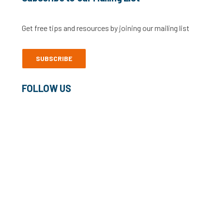
Get free tips and resources by joining our mailing list
SUBSCRIBE
FOLLOW US
©2022 Freelance Heroes Ltd