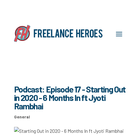
Podcast: Episode 17 - Starting Out
in 2020 - 6 Months In ft Jyoti
Rambhai
General