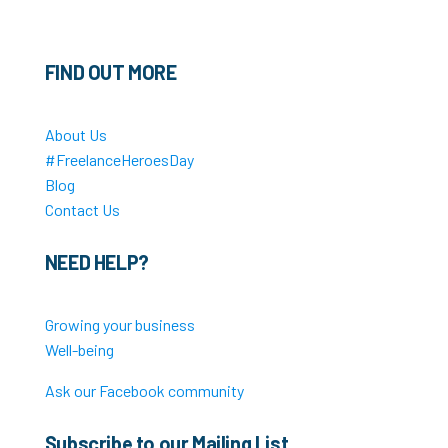
FIND OUT MORE
About Us
#FreelanceHeroesDay
Blog
Contact Us
NEED HELP?
Growing your business
Well-being
Ask our Facebook community
Subscribe to our Mailing List