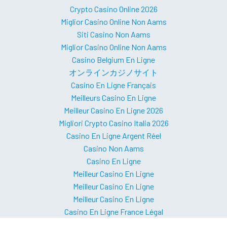
Crypto Casino Online 2026
Miglior Casino Online Non Aams
Siti Casino Non Aams
Miglior Casino Online Non Aams
Casino Belgium En Ligne
オンラインカジノサイト
Casino En Ligne Français
Meilleurs Casino En Ligne
Meilleur Casino En Ligne 2026
Migliori Crypto Casino Italia 2026
Casino En Ligne Argent Réel
Casino Non Aams
Casino En Ligne
Meilleur Casino En Ligne
Meilleur Casino En Ligne
Meilleur Casino En Ligne
Casino En Ligne France Légal