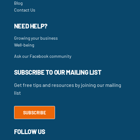
Blog
Contact Us
NEED HELP?
Growing your business
Well-being
Ask our Facebook community
SUBSCRIBE TO OUR MAILING LIST
Get free tips and resources by joining our mailing
list
SUBSCRIBE
FOLLOW US