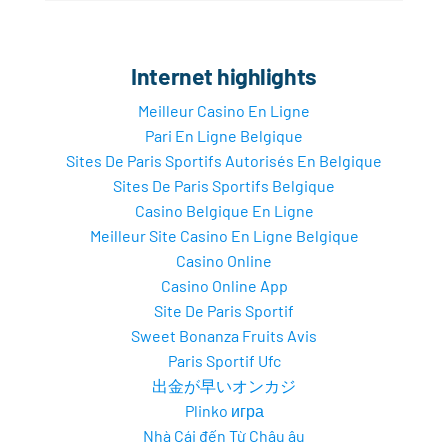
Internet highlights
Meilleur Casino En Ligne
Pari En Ligne Belgique
Sites De Paris Sportifs Autorisés En Belgique
Sites De Paris Sportifs Belgique
Casino Belgique En Ligne
Meilleur Site Casino En Ligne Belgique
Casino Online
Casino Online App
Site De Paris Sportif
Sweet Bonanza Fruits Avis
Paris Sportif Ufc
出金が早いオンカジ
Plinko игра
Nhà Cái đến Từ Châu âu