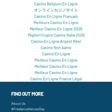
Casino Belgium En Ligne
オンラインカジノサイト
Casino En Ligne Français
Meilleurs Casino En Ligne
Meilleur Casino En Ligne 2026
Migliori Crypto Casino Italia 2026
Casino En Ligne Argent Réel
Casino Non Aams
Casino En Ligne
Meilleur Casino En Ligne
Meilleur Casino En Ligne
Meilleur Casino En Ligne
Casino En Ligne France Légal
FIND OUT MORE
About Us
#FreelanceHeroesDay