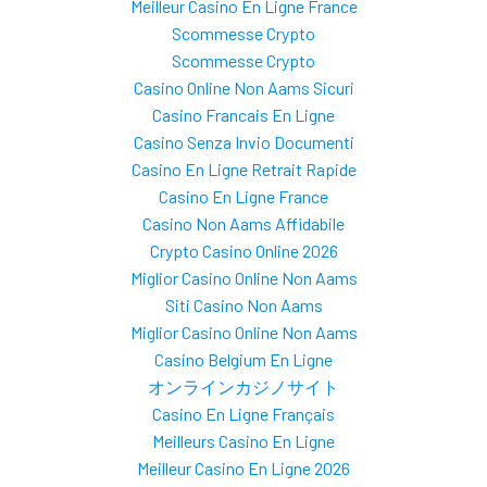
Meilleur Casino En Ligne France
Scommesse Crypto
Scommesse Crypto
Casino Online Non Aams Sicuri
Casino Francais En Ligne
Casino Senza Invio Documenti
Casino En Ligne Retrait Rapide
Casino En Ligne France
Casino Non Aams Affidabile
Crypto Casino Online 2026
Miglior Casino Online Non Aams
Siti Casino Non Aams
Miglior Casino Online Non Aams
Casino Belgium En Ligne
オンラインカジノサイト
Casino En Ligne Français
Meilleurs Casino En Ligne
Meilleur Casino En Ligne 2026