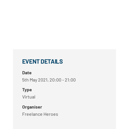
EVENT DETAILS
Date
5th May 2021, 20:00 - 21:00
Type
Virtual
Organiser
Freelance Heroes