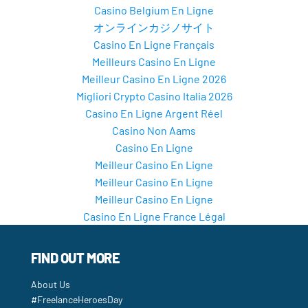
Casino Belgium En Ligne
オンラインカジノサイト
Casino En Ligne Français
Meilleurs Casino En Ligne
Meilleur Casino En Ligne 2026
Migliori Crypto Casino Italia 2026
Casino En Ligne Argent Réel
Casino Non Aams
Casino En Ligne
Meilleur Casino En Ligne
Meilleur Casino En Ligne
Meilleur Casino En Ligne
Casino En Ligne France Légal
FIND OUT MORE
About Us
#FreelanceHeroesDay