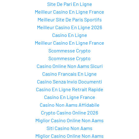
Site De Pari En Ligne
Meilleur Casino En Ligne France
Meilleur Site De Paris Sportifs
Meilleur Casino En Ligne 2026
Casino En Ligne
Meilleur Casino En Ligne France
Scommesse Crypto
Scommesse Crypto
Casino Online Non Aams Sicuri
Casino Francais En Ligne
Casino Senza Invio Documenti
Casino En Ligne Retrait Rapide
Casino En Ligne France
Casino Non Aams Affidabile
Crypto Casino Online 2026
Miglior Casino Online Non Aams
Siti Casino Non Aams
Miglior Casino Online Non Aams