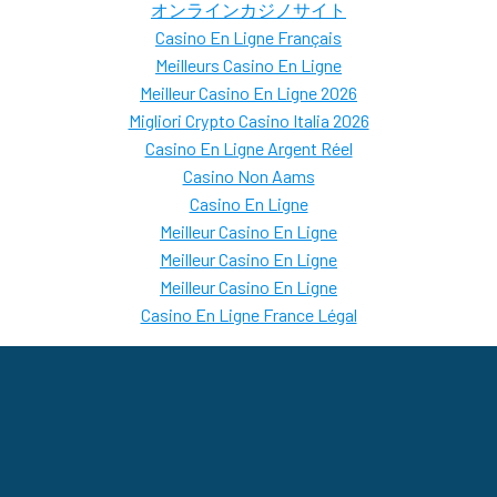
オンラインカジノサイト
Casino En Ligne Français
Meilleurs Casino En Ligne
Meilleur Casino En Ligne 2026
Migliori Crypto Casino Italia 2026
Casino En Ligne Argent Réel
Casino Non Aams
Casino En Ligne
Meilleur Casino En Ligne
Meilleur Casino En Ligne
Meilleur Casino En Ligne
Casino En Ligne France Légal