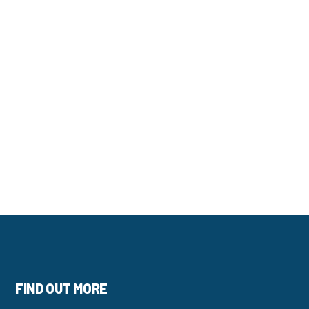
FIND OUT MORE