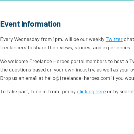
Event Information
Every Wednesday from 1pm, will be our weekly
Twitter
chat
freelancers to share their views, stories, and experiences.
We welcome Freelance Heroes portal members to host a Tw
the questions based on your own industry, as well as your 
Drop us an email at
hello@freelance-heroes.com
if you woul
To take part, tune in from 1pm by
clicking here
or by searc