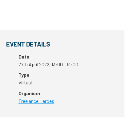
EVENT DETAILS
Date
27th April 2022, 13:00 - 14:00
Type
Virtual
Organiser
Freelance Heroes