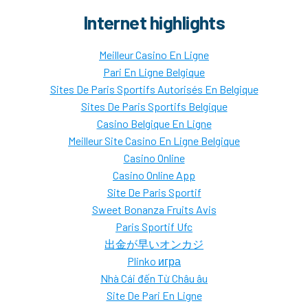
Internet highlights
Meilleur Casino En Ligne
Pari En Ligne Belgique
Sites De Paris Sportifs Autorisés En Belgique
Sites De Paris Sportifs Belgique
Casino Belgique En Ligne
Meilleur Site Casino En Ligne Belgique
Casino Online
Casino Online App
Site De Paris Sportif
Sweet Bonanza Fruits Avis
Paris Sportif Ufc
出金が早いオンカジ
Plinko игра
Nhà Cái đến Từ Châu âu
Site De Pari En Ligne