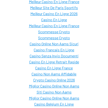
Meilleur Casino En Ligne France
Meilleur Site De Paris Sportifs
Meilleur Casino En Ligne 2026
Casino En Ligne
Meilleur Casino En Ligne France
Scommesse Crypto
Scommesse Crypto
Casino Online Non Aams Sicuri
Casino Francais En Ligne
Casino Senza Invio Documenti
Casino En Ligne Retrait Rapide
Casino En Ligne France
Casino Non Aams Affidabile
Crypto Casino Online 2026
Miglior Casino Online Non Aams
Siti Casino Non Aams
Miglior Casino Online Non Aams
Casino Belgium En Ligne