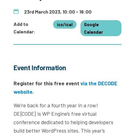
23rd March 2023, 10:00 - 16:00
Add to
ics/ical
Google
Calendar:
Calendar
Event Information
Register for this free event
via the DECODE
website.
We’re back for a fourth year in a row!
DE{CODE} is WP Engine’s free virtual
conference dedicated to helping developers
build better WordPress sites. This year’s