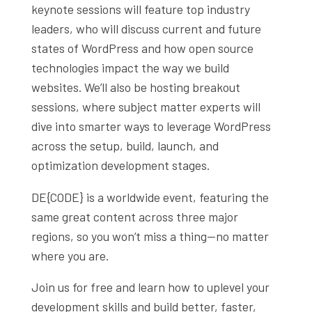
keynote sessions will feature top industry
leaders, who will discuss current and future
states of WordPress and how open source
technologies impact the way we build
websites. We’ll also be hosting breakout
sessions, where subject matter experts will
dive into smarter ways to leverage WordPress
across the setup, build, launch, and
optimization development stages.
DE{CODE} is a worldwide event, featuring the
same great content across three major
regions, so you won’t miss a thing—no matter
where you are.
Join us for free and learn how to uplevel your
development skills and build better, faster,