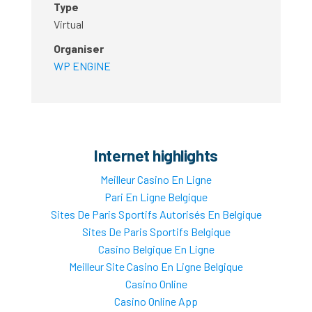
Type
Virtual
Organiser
WP ENGINE
Internet highlights
Meilleur Casino En Ligne
Pari En Ligne Belgique
Sites De Paris Sportifs Autorisés En Belgique
Sites De Paris Sportifs Belgique
Casino Belgique En Ligne
Meilleur Site Casino En Ligne Belgique
Casino Online
Casino Online App